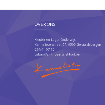
OVER ONS
Kleuter en Lager Onderwijs
Karmelietenstraat 57, 9500 Geraardsbergen
054/41 07 10
dirbao@sint-jozefsinstituut.be