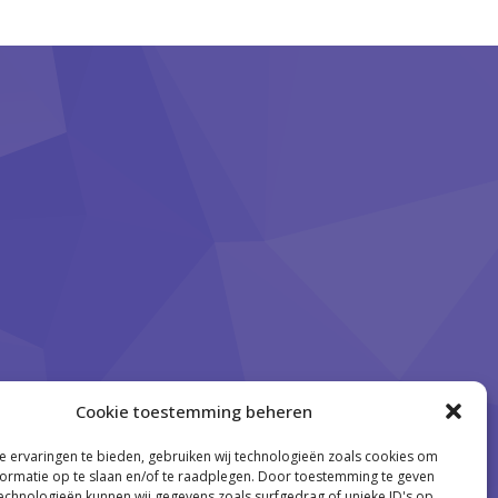
Cookie toestemming beheren
 ervaringen te bieden, gebruiken wij technologieën zoals cookies om
ormatie op te slaan en/of te raadplegen. Door toestemming te geven
echnologieën kunnen wij gegevens zoals surfgedrag of unieke ID's op