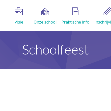
Visie
Onze school
Praktische info
Inschrij
Schoolfeest