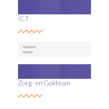
ICT
Meester
Adrien
Zorg- en Gokteam