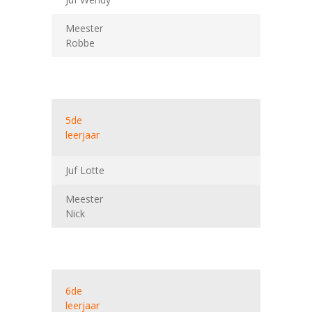
Meester
Robbe
5de
leerjaar
Juf Lotte
Meester
Nick
6de
leerjaar