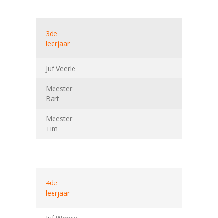
3de
leerjaar
Juf Veerle
Meester
Bart
Meester
Tim
4de
leerjaar
Juf Wendy